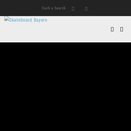
Such a Search
Search
Instagram