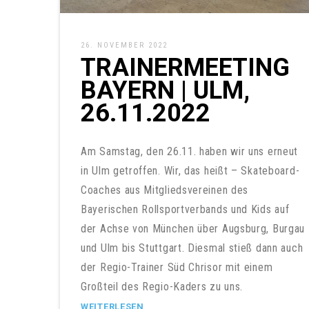
26. NOVEMBER 2022
TRAINERMEETING
BAYERN | ULM,
26.11.2022
Am Samstag, den 26.11. haben wir uns erneut
in Ulm getroffen. Wir, das heißt – Skateboard-
Coaches aus Mitgliedsvereinen des
Bayerischen Rollsportverbands und Kids auf
der Achse von München über Augsburg, Burgau
und Ulm bis Stuttgart. Diesmal stieß dann auch
der Regio-Trainer Süd Chrisor mit einem
Großteil des Regio-Kaders zu uns.
WEITERLESEN