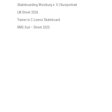
Skateboarding Würzburg e. V. | Kurzportrait
LM Street 2026
Trainer:in C-Lizenz Skateboard
RMS Süd – Street 2025