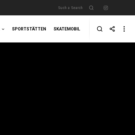
Search
Instagr
Such a Search
R
SPORTSTÄTTEN
SKATEMOBIL