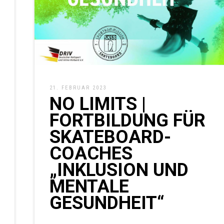
21. FEBRUAR 2023
NO LIMITS |
FORTBILDUNG FÜR
SKATEBOARD-
COACHES
„INKLUSION UND
MENTALE
GESUNDHEIT“