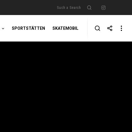
Search
Instagr
Such a Search
R
SPORTSTÄTTEN
SKATEMOBIL