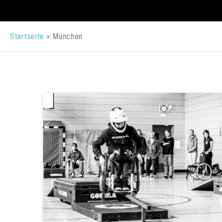
Startseite
»
München