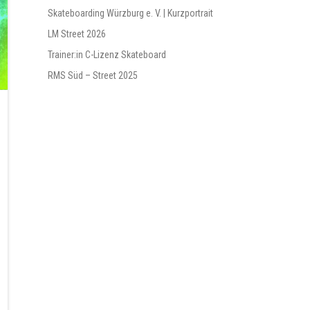
Skateboarding Würzburg e. V. | Kurzportrait
LM Street 2026
Trainer:in C-Lizenz Skateboard
RMS Süd – Street 2025