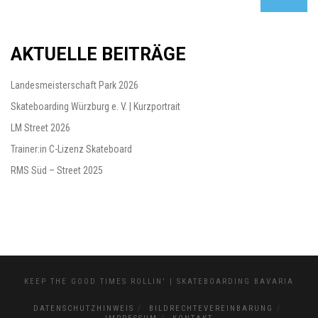
AKTUELLE BEITRÄGE
Landesmeisterschaft Park 2026
Skateboarding Würzburg e. V. | Kurzportrait
LM Street 2026
Trainer:in C-Lizenz Skateboard
RMS Süd – Street 2025
KEEP THE GOOD TIMES ROLLIN' | SKATEBOARDING BAVARIA
DATENSCHUTZHINWEIS
BILDRECHTEVEREINBARUNG