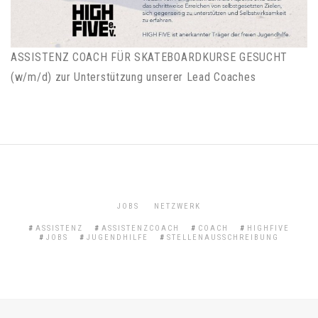
ASSISTENZ COACH FÜR SKATEBOARDKURSE GESUCHT
(w/m/d) zur Unterstützung unserer Lead Coaches
JOBS
NETZWERK
ASSISTENZ
ASSISTENZCOACH
COACH
HIGHFIVE
JOBS
JUGENDHILFE
STELLENAUSSCHREIBUNG