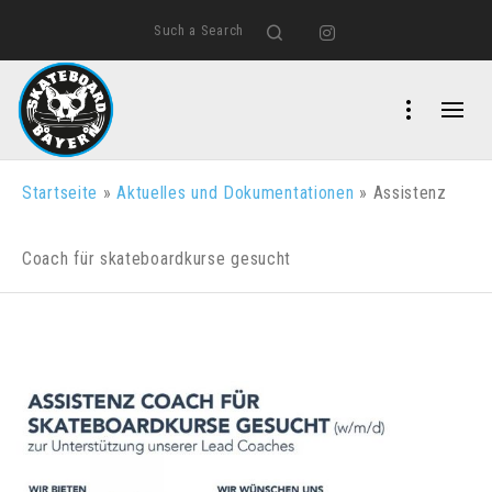
Such a Search
Search
Instagram
Startseite
»
Aktuelles und Dokumentationen
»
Assistenz
Coach für skateboardkurse gesucht