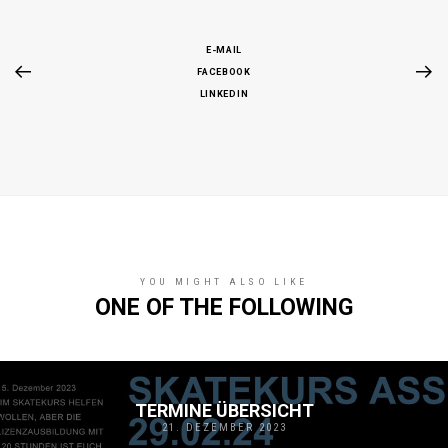
E-MAIL
FACEBOOK
LINKEDIN
YOU MIGHT ALSO LIKE
ONE OF THE FOLLOWING
TERMINE ÜBERSICHT
21. DEZEMBER 2023