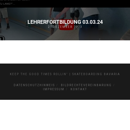
LEHRERFORTBILDUNG 03.03.24
2. DEZEMBER 2023
KEEP THE GOOD TIMES ROLLIN' | SKATEBOARDING BAVARIA
DATENSCHUTZHINWEIS
BILDRECHTEVEREINBARUNG
IMPRESSUM
KONTAKT