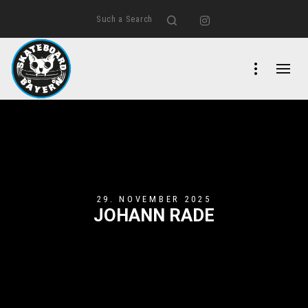
Such a Search
Search
Instagram
29. NOVEMBER 2025
JOHANN RADE