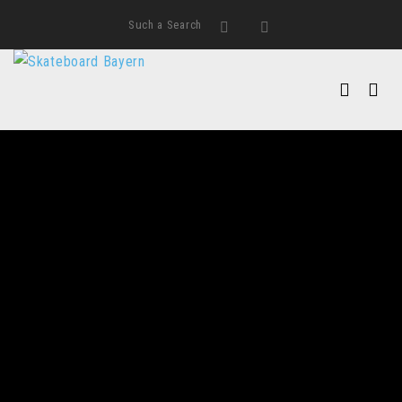
Such a Search
Search
Instagram