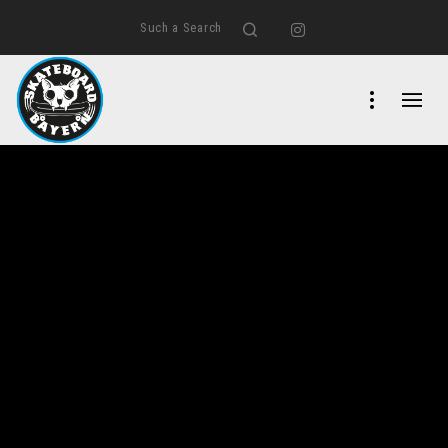
Such a Search
Search
Instagram